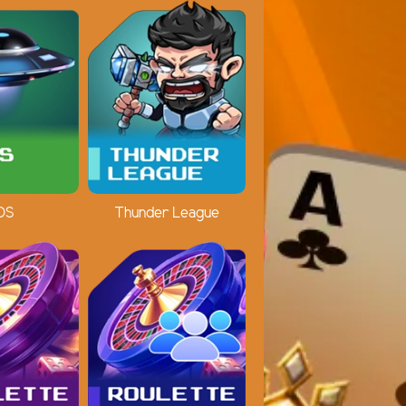
OS
Thunder League