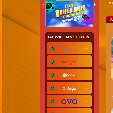
Tan
A
JADWAL BANK OFFLINE