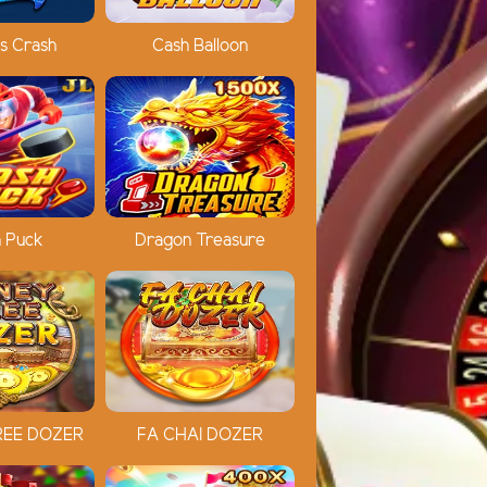
ss Crash
Cash Balloon
h Puck
Dragon Treasure
REE DOZER
FA CHAI DOZER