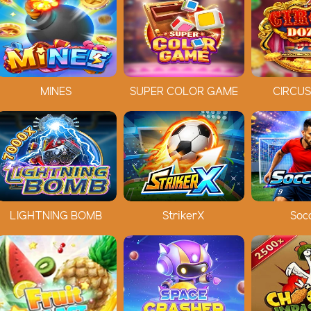
MINES
SUPER COLOR GAME
CIRCU
LIGHTNING BOMB
StrikerX
Soc