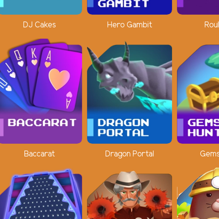
DJ Cakes
Hero Gambit
Rou
Baccarat
Dragon Portal
Gems