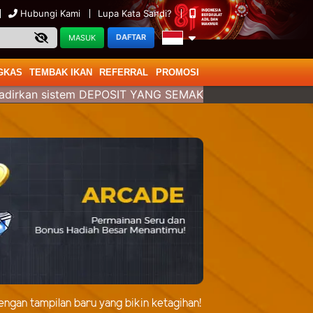
Hubungi Kami
Lupa Kata Sandi?
DAFTAR
GKAS
TEMBAK IKAN
REFERRAL
PROMOSI
 MUDAH Dengan FITUR Terbaru, Deposit Via : - VIRTUAL
ngan tampilan baru yang bikin ketagihan!